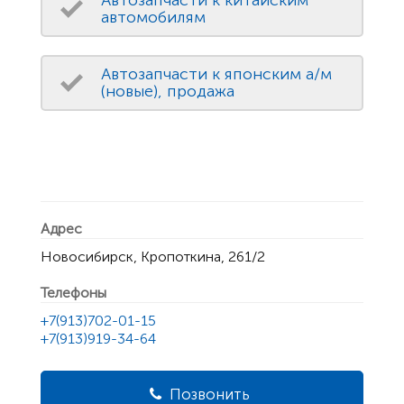
автомобилям
Автозапчасти к японским а/м
(новые), продажа
Адрес
Новосибирск, Кропоткина, 261/2
Телефоны
+7(913)702-01-15
+7(913)919-34-64
Позвонить